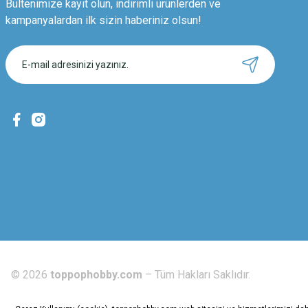
Bültenimize kayıt olun, indirimli ürünlerden ve
kampanyalardan ilk sizin haberiniz olsun!
©
2026
toppophobby.com
– Tüm Hakları Saklıdır.