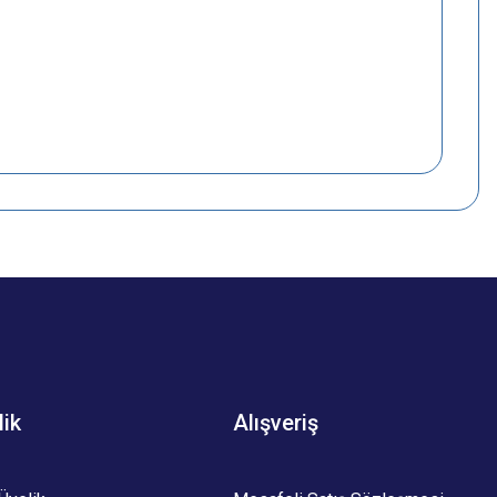
lik
Alışveriş