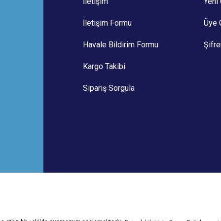
İletişim
Yeni 
İletişim Formu
Üye G
Havale Bildirim Formu
Şifr
Kargo Takibi
Sipariş Sorgula