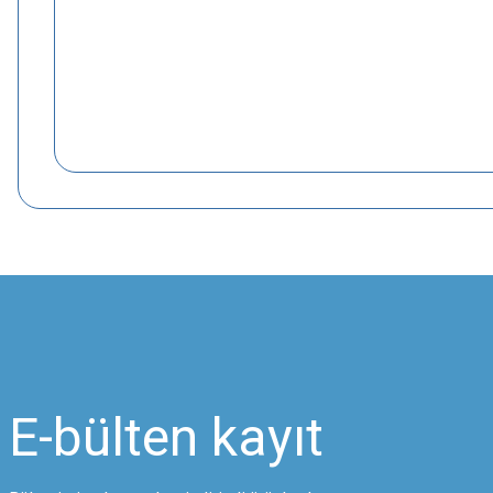
E-bülten
kayıt