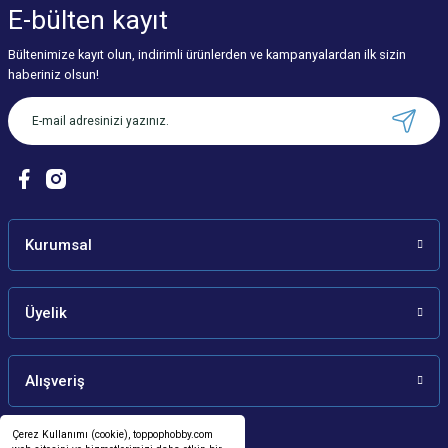
E-bülten
kayıt
Bültenimize kayıt olun, indirimli ürünlerden ve kampanyalardan ilk sizin
haberiniz olsun!
Kurumsal
Üyelik
Alışveriş
Çerez Kullanımı (cookie), toppophobby.com