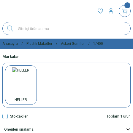
Anasayfa
Plastik Maketler
Askeri Gemiler
1/400
Markalar
HELLER
Stoktakiler
Toplam 1 ürün