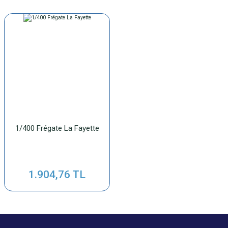
1/400 Frégate La Fayette
1.904,76 TL