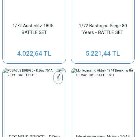
1/72 Austerlitz 1805 -
1/72 Bastogne Siege 80
BATTLE SET
Years - BATTLE SET
4.022,64 TL
5.221,44 TL
Yeni
PEGASUS BRIDGE - D.Day
Montecassino Abbey 1944