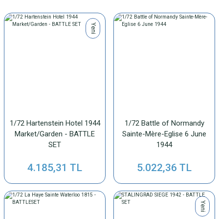
Yeni
1/72 Hartenstein Hotel 1944
1/72 Battle of Normandy
Market/Garden - BATTLE
Sainte-Mère-Eglise 6 June
SET
1944
4.185,31 TL
5.022,36 TL
Yeni