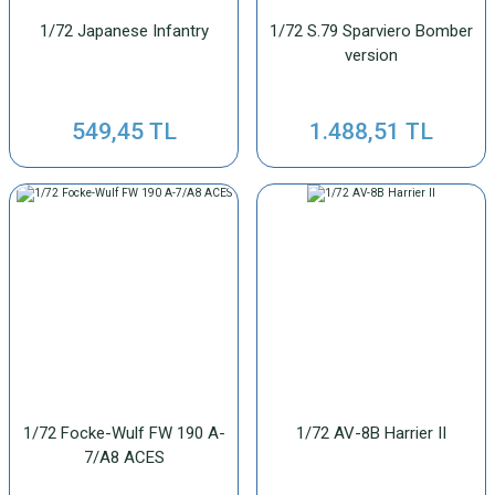
1/72 Japanese Infantry
1/72 S.79 Sparviero Bomber
version
549,45 TL
1.488,51 TL
1/72 Focke-Wulf FW 190 A-
1/72 AV-8B Harrier II
7/A8 ACES