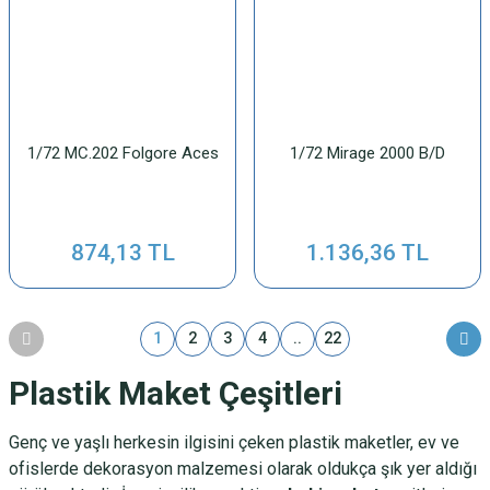
1/72 MC.202 Folgore Aces
1/72 Mirage 2000 B/D
874,13 TL
1.136,36 TL
1
2
3
4
..
22
Plastik Maket Çeşitleri
Genç ve yaşlı herkesin ilgisini çeken
plastik maketler
, ev ve
ofislerde dekorasyon malzemesi olarak oldukça şık yer aldığı