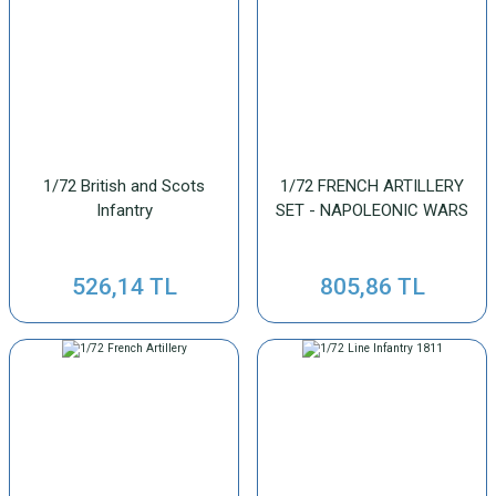
1/72 British and Scots
1/72 FRENCH ARTILLERY
Infantry
SET - NAPOLEONIC WARS
526,14 TL
805,86 TL