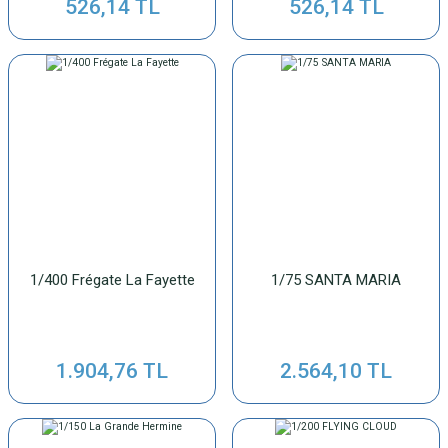
526,14 TL
526,14 TL
1/400 Frégate La Fayette
1/75 SANTA MARIA
1.904,76 TL
2.564,10 TL