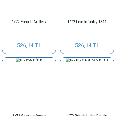
1/72 French Artillery
1/72 Line Infantry 1811
526,14 TL
526,14 TL
1/72 Scots Infantry
1/72 British Light Cavalry