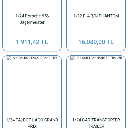
1/24 Porsche 956
1/32 F-4 B/N PHANTOM
Jägermeister
1.911,42 TL
16.080,00 TL
1/24 TALBOT LAGO GRAND
1/24 CAR TRANSPORTER
PRIX
TRAILER