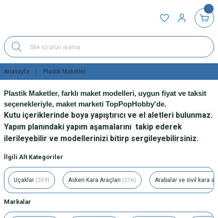
Anasayfa
Plastik Maketler
Plastik Maketler, farklı maket modelleri, uygun fiyat ve taksit
seçenekleriyle, maket marketi TopPopHobby'de.
Kutu içeriklerinde boya yapıştırıcı ve el aletleri bulunmaz.
Yapım planındaki yapım aşamalarını takip ederek
ilerileyebilir ve modellerinizi bitirp sergileyebilirsiniz.
İlgili Alt Kategoriler
Uçaklar
(269)
Askeri Kara Araçları
(216)
Arabalar ve sivil kara ar
Markalar