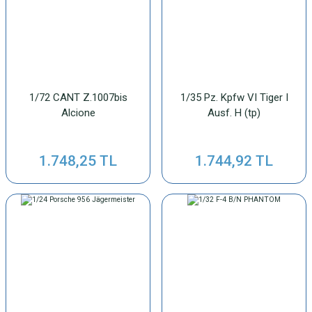
1/72 CANT Z.1007bis
1/35 Pz. Kpfw VI Tiger I
Alcione
Ausf. H (tp)
1.748,25 TL
1.744,92 TL