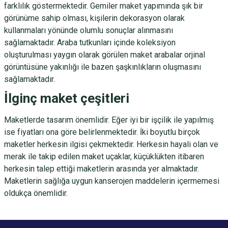
farklılık göstermektedir.
Gemiler
maket yapımında şık bir
görünüme sahip olması, kişilerin dekorasyon olarak
kullanmaları yönünde olumlu sonuçlar alınmasını
sağlamaktadır. Araba tutkunları içinde koleksiyon
oluşturulması yaygın olarak görülen maket
arabalar
orjinal
görüntüsüne yakınlığı ile bazen şaşkınlıkların oluşmasını
sağlamaktadır.
İlginç maket çeşitleri
Maketlerde tasarım önemlidir. Eğer iyi bir işçilik ile yapılmış
ise fiyatları ona göre belirlenmektedir. İki boyutlu birçok
maketler herkesin ilgisi çekmektedir. Herkesin hayali olan ve
merak ile takip edilen maket
uçaklar
, küçüklükten itibaren
herkesin talep ettiği maketlerin arasında yer almaktadır.
Maketlerin sağlığa uygun kanserojen maddelerin içermemesi
oldukça önemlidir.