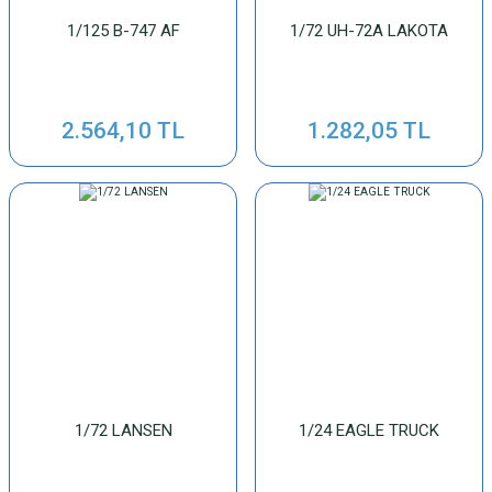
1/125 B-747 AF
1/72 UH-72A LAKOTA
2.564,10 TL
1.282,05 TL
1/72 LANSEN
1/24 EAGLE TRUCK