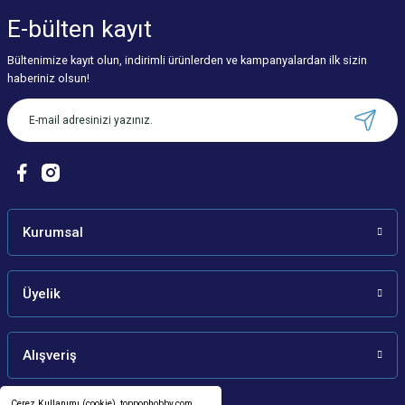
E-bülten
kayıt
Bültenimize kayıt olun, indirimli ürünlerden ve kampanyalardan ilk sizin
haberiniz olsun!
Kurumsal
Üyelik
Alışveriş
Çerez Kullanımı (cookie), toppophobby.com