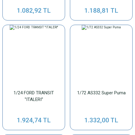
1.082,92 TL
1.188,81 TL
1/24 FORD TRANSIT
1/72 AS332 Super Puma
''ITALERI''
1.924,74 TL
1.332,00 TL