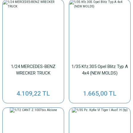
1/24 MERCEDES-BENZ
1/35 Kfz.305 Opel Blitz Typ A
WRECKER TRUCK
4x4 (NEW MOLDS)
4.109,22 TL
1.665,00 TL