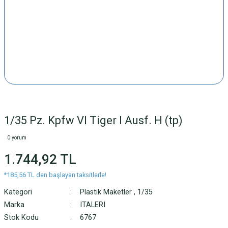
1/35 Pz. Kpfw VI Tiger I Ausf. H (tp)
0 yorum
1.744,92 TL
*185,56 TL den başlayan taksitlerle!
Kategori
Plastik Maketler
,
1/35
Marka
ITALERI
Stok Kodu
6767