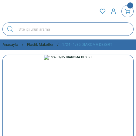
Anasayfa
Plastik Maketler
1/24 - 1/35 DIAROMA DESERT