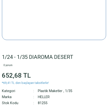
1/24 - 1/35 DIAROMA DESERT
0 yorum
652,68 TL
*69,41 TL den başlayan taksitlerle!
Kategori
Plastik Maketler
,
1/35
Marka
HELLER
Stok Kodu
81255