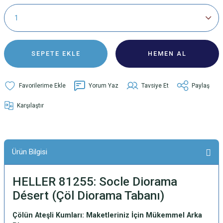
SEPETE EKLE
HEMEN AL
Yorum Yaz
Tavsiye Et
Paylaş
Karşılaştır
Ürün Bilgisi
HELLER 81255: Socle Diorama
Désert (Çöl Diorama Tabanı)
Çölün Ateşli Kumları: Maketleriniz İçin Mükemmel Arka