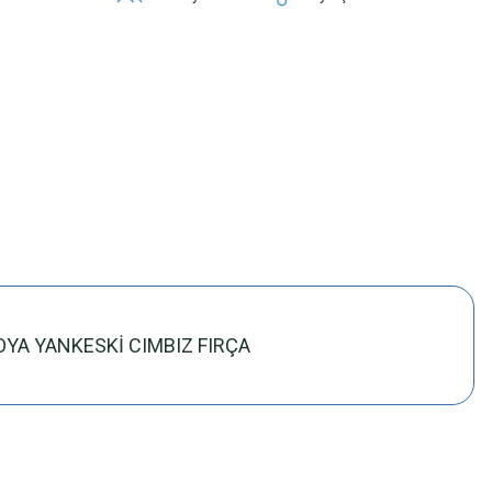
OYA YANKESKİ CIMBIZ FIRÇA
z.