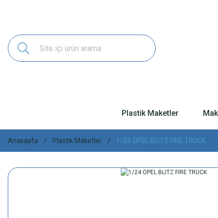
Plastik Maketler
Make
Anasayfa
Plastik Maketler
1/24 OPEL BLITZ FIRE TRUCK