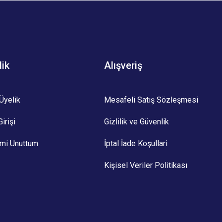
lik
Alışveriş
Üyelik
Mesafeli Satış Sözleşmesi
irişi
Gizlilik ve Güvenlik
emi Unuttum
İptal İade Koşullari
Kişisel Veriler Politikası