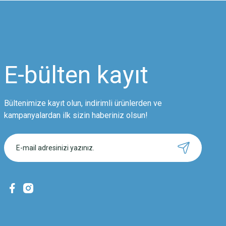
Ürün resmi kalitesiz, bozuk veya görüntülenemiyor.
Ürün açıklamasında eksik bilgiler bulunuyor.
Ürün bilgilerinde hatalar bulunuyor.
Ürün fiyatı diğer sitelerden daha pahalı.
E-bülten
kayıt
Bu ürüne benzer farklı alternatifler olmalı.
Bültenimize kayıt olun, indirimli ürünlerden ve
kampanyalardan ilk sizin haberiniz olsun!