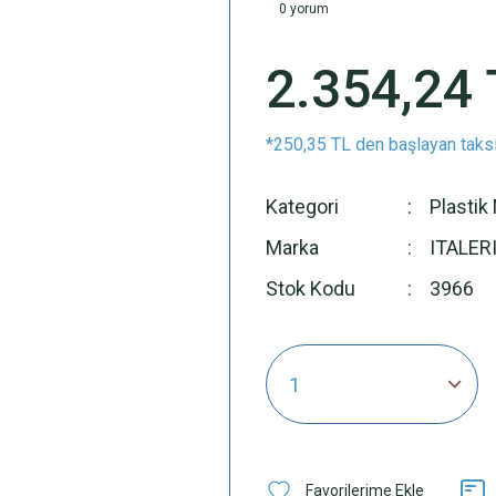
0 yorum
2.354,24 
*250,35 TL den başlayan taksi
Kategori
Plastik
Marka
ITALER
Stok Kodu
3966