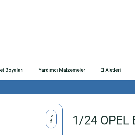
t Boyaları
Yardımcı Malzemeler
El Aletleri
1/24 OPEL 
Yeni