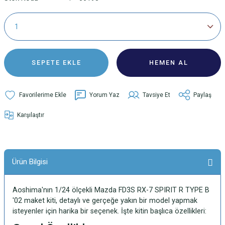
SEPETE EKLE
HEMEN AL
Yorum Yaz
Tavsiye Et
Paylaş
Karşılaştır
Ürün Bilgisi
Aoshima'nın 1/24 ölçekli Mazda FD3S RX-7 SPIRIT R TYPE B
'02 maket kiti, detaylı ve gerçeğe yakın bir model yapmak
isteyenler için harika bir seçenek. İşte kitin başlıca özellikleri: