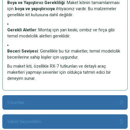
Boya ve Yapıştırıcı Gerekliliği
: Maket kitinin tamamlanması
için
boya ve yapıştırıcıya
ihtiyacınız vardır. Bu malzemeler
genellikle kit kutusuna dahil değildir.
Gerekli Aletler
: Montaj için yan keski, cımbız ve fırça gibi
temel modelcilik aletleri gereklidir.
Beceri Seviyesi
: Genellikle bu tür maketler, temel modelcilik
becerilerine sahip kişiler için uygundur.
Bu maket kiti, özellikle RX-7 tutkunları ve detaylı araç
maketleri yapmayı sevenler için oldukça tatmin edici bir
deneyim sunar.
Yorumlar
Taksit Seçenekleri
Bu ürüne ilk yorumu siz yapın!