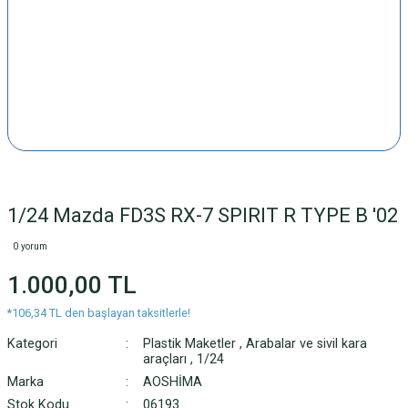
1/24 Mazda FD3S RX-7 SPIRIT R TYPE B '02
0 yorum
1.000,00 TL
*106,34 TL den başlayan taksitlerle!
Kategori
Plastik Maketler
,
Arabalar ve sivil kara
araçları
,
1/24
Marka
AOSHİMA
Stok Kodu
06193