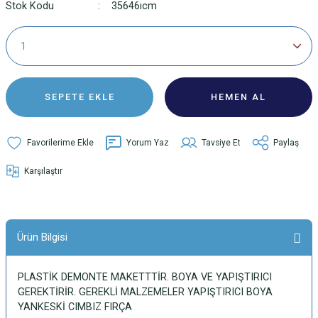
Stok Kodu
35646ıcm
SEPETE EKLE
HEMEN AL
Yorum Yaz
Tavsiye Et
Paylaş
Karşılaştır
Ürün Bilgisi
PLASTİK DEMONTE MAKETTTİR. BOYA VE YAPIŞTIRICI
GEREKTİRİR. GEREKLİ MALZEMELER YAPIŞTIRICI BOYA
YANKESKİ CIMBIZ FIRÇA