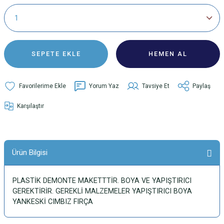
SEPETE EKLE
HEMEN AL
Yorum Yaz
Tavsiye Et
Paylaş
Karşılaştır
Ürün Bilgisi
PLASTİK DEMONTE MAKETTTİR. BOYA VE YAPIŞTIRICI
GEREKTİRİR. GEREKLİ MALZEMELER YAPIŞTIRICI BOYA
YANKESKİ CIMBIZ FIRÇA