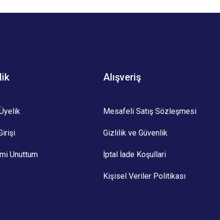
lik
Alışveriş
Üyelik
Mesafeli Satış Sözleşmesi
irişi
Gizlilik ve Güvenlik
emi Unuttum
İptal İade Koşullari
Kişisel Veriler Politikası