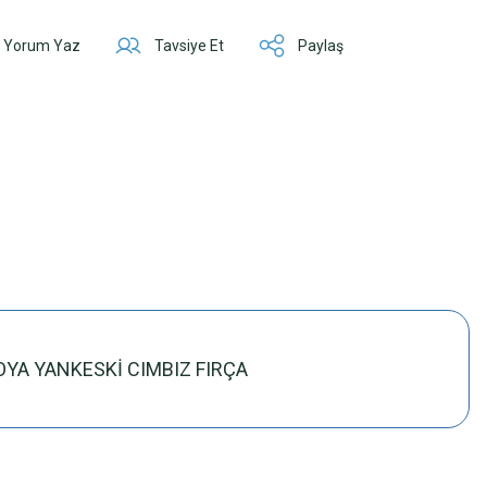
Yorum Yaz
Tavsiye Et
Paylaş
OYA YANKESKİ CIMBIZ FIRÇA
z.