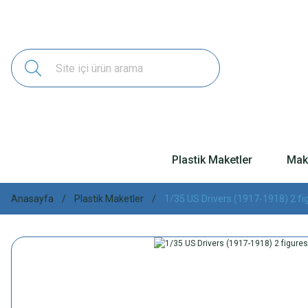
Plastik Maketler
Make
Anasayfa
Plastik Maketler
1/35 US Drivers (1917-1918) 2 fi