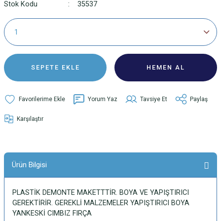
Stok Kodu
35537
SEPETE EKLE
HEMEN AL
Yorum Yaz
Tavsiye Et
Paylaş
Karşılaştır
Ürün Bilgisi
PLASTİK DEMONTE MAKETTTİR. BOYA VE YAPIŞTIRICI
GEREKTİRİR. GEREKLİ MALZEMELER YAPIŞTIRICI BOYA
YANKESKİ CIMBIZ FIRÇA