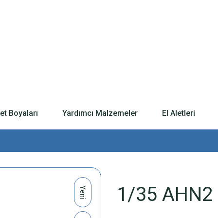
t Boyaları
Yardımcı Malzemeler
El Aletleri
1/35 AHN2 
Yeni