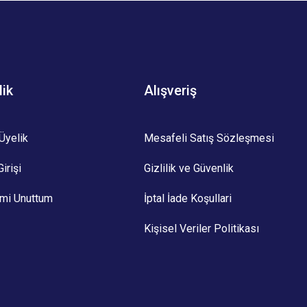
lik
Alışveriş
Üyelik
Mesafeli Satış Sözleşmesi
irişi
Gizlilik ve Güvenlik
emi Unuttum
İptal İade Koşullari
Kişisel Veriler Politikası