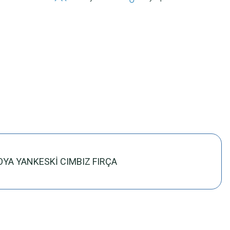
OYA YANKESKİ CIMBIZ FIRÇA
z.