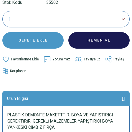
Stok Kodu
35502
SEPETE EKLE
HEMEN AL
Yorum Yaz
Tavsiye Et
Paylaş
Karşılaştır
Ürün Bilgisi
PLASTİK DEMONTE MAKETTTİR. BOYA VE YAPIŞTIRICI
GEREKTİRİR. GEREKLİ MALZEMELER YAPIŞTIRICI BOYA
YANKESKİ CIMBIZ FIRÇA