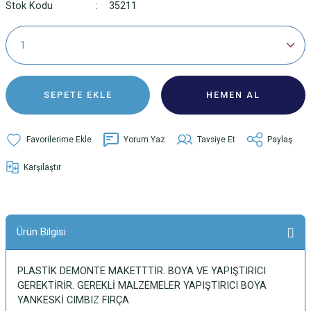
Stok Kodu
35211
SEPETE EKLE
HEMEN AL
Yorum Yaz
Tavsiye Et
Paylaş
Karşılaştır
Ürün Bilgisi
PLASTİK DEMONTE MAKETTTİR. BOYA VE YAPIŞTIRICI
GEREKTİRİR. GEREKLİ MALZEMELER YAPIŞTIRICI BOYA
YANKESKİ CIMBIZ FIRÇA