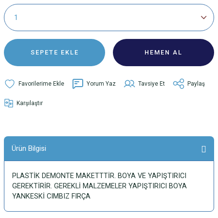
SEPETE EKLE
HEMEN AL
Yorum Yaz
Tavsiye Et
Paylaş
Karşılaştır
Ürün Bilgisi
PLASTİK DEMONTE MAKETTTİR. BOYA VE YAPIŞTIRICI
GEREKTİRİR. GEREKLİ MALZEMELER YAPIŞTIRICI BOYA
YANKESKİ CIMBIZ FIRÇA