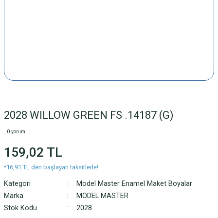
2028 WILLOW GREEN FS .14187 (G)
0 yorum
159,02 TL
*16,91 TL den başlayan taksitlerle!
Kategori
Model Master Enamel Maket Boyalar
Marka
MODEL MASTER
Stok Kodu
2028