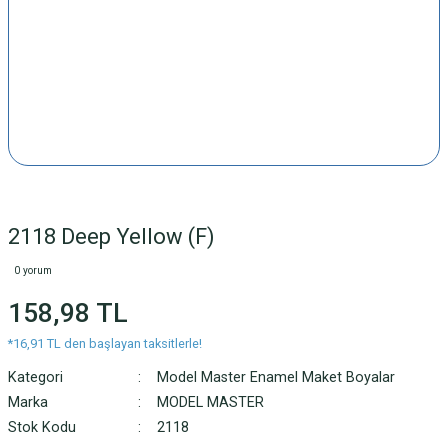
2118 Deep Yellow (F)
0 yorum
158,98 TL
*16,91 TL den başlayan taksitlerle!
Kategori
Model Master Enamel Maket Boyalar
Marka
MODEL MASTER
Stok Kodu
2118