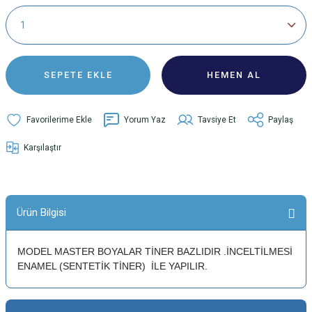
SEPETE EKLE
HEMEN AL
Yorum Yaz
Tavsiye Et
Paylaş
Karşılaştır
Ürün Bilgisi
MODEL MASTER BOYALAR TİNER BAZLIDIR .İNCELTİLMESİ
ENAMEL (SENTETİK TİNER) İLE YAPILIR.