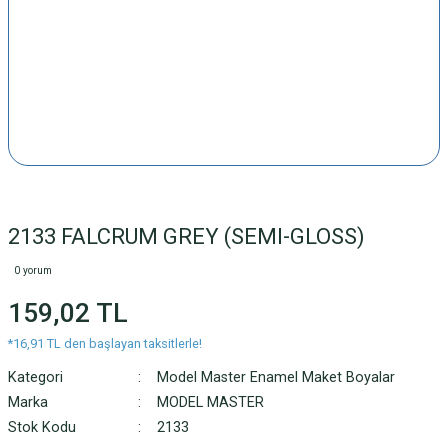
2133 FALCRUM GREY (SEMI-GLOSS)
0 yorum
159,02 TL
*16,91 TL den başlayan taksitlerle!
Kategori
Model Master Enamel Maket Boyalar
Marka
MODEL MASTER
Stok Kodu
2133