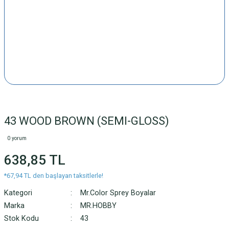
43 WOOD BROWN (SEMI-GLOSS)
0 yorum
638,85 TL
*67,94 TL den başlayan taksitlerle!
Kategori
Mr.Color Sprey Boyalar
Marka
MR.HOBBY
Stok Kodu
43