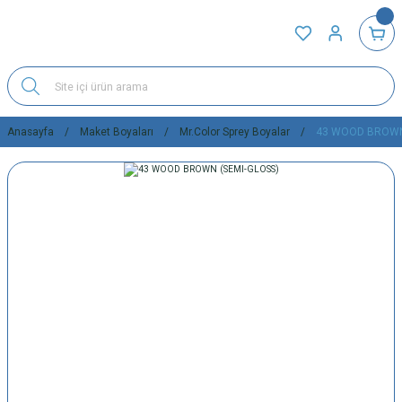
Anasayfa
Maket Boyaları
Mr.Color Sprey Boyalar
43 WOOD BROWN