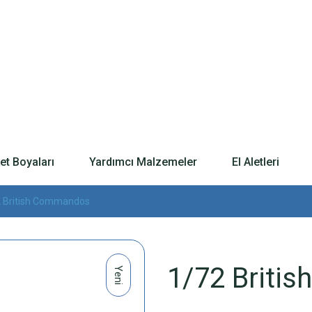
t Boyaları
Yardımcı Malzemeler
El Aletleri
 British Commandos
1/72 Briti
Yeni