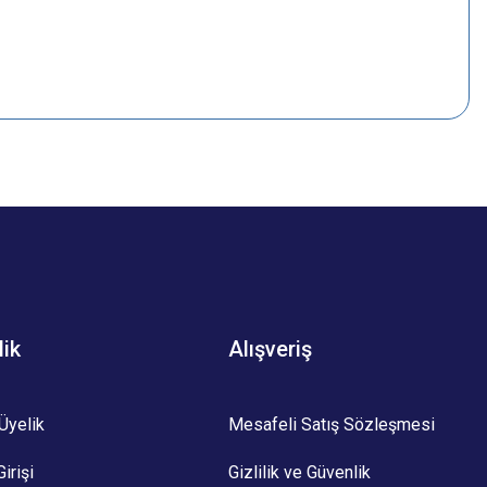
z.
lik
Alışveriş
Üyelik
Mesafeli Satış Sözleşmesi
irişi
Gizlilik ve Güvenlik