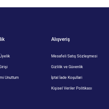
z.
lik
Alışveriş
Üyelik
Mesafeli Satış Sözleşmesi
irişi
Gizlilik ve Güvenlik
emi Unuttum
İptal İade Koşullari
Kişisel Veriler Politikası