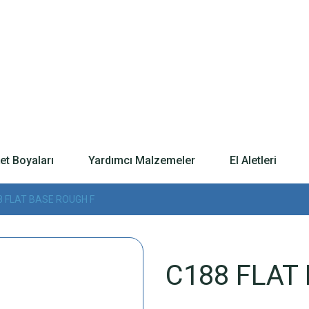
t Boyaları
Yardımcı Malzemeler
El Aletleri
8 FLAT BASE ROUGH F
C188 FLAT