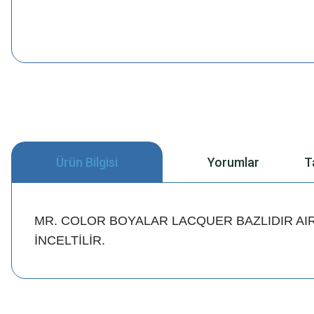
Ürün Bilgisi
Yorumlar
T
MR. COLOR BOYALAR LACQUER BAZLIDIR AI
İNCELTİLİR.