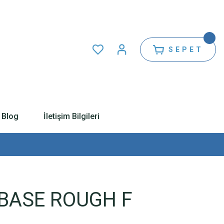
SEPET
Blog
İletişim Bilgileri
 BASE ROUGH F