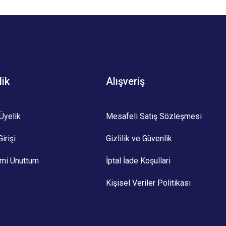
z.
lik
Alışveriş
Üyelik
Mesafeli Satış Sözleşmesi
irişi
Gizlilik ve Güvenlik
emi Unuttum
İptal İade Koşullari
Kişisel Veriler Politikası