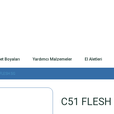
t Boyaları
Yardımcı Malzemeler
El Aletleri
 FLESH SG
C51 FLESH