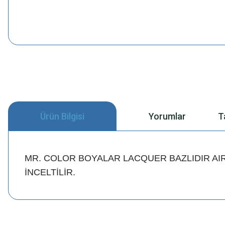
Ürün Bilgisi
Yorumlar
T
MR. COLOR BOYALAR LACQUER BAZLIDIR AI
İNCELTİLİR.