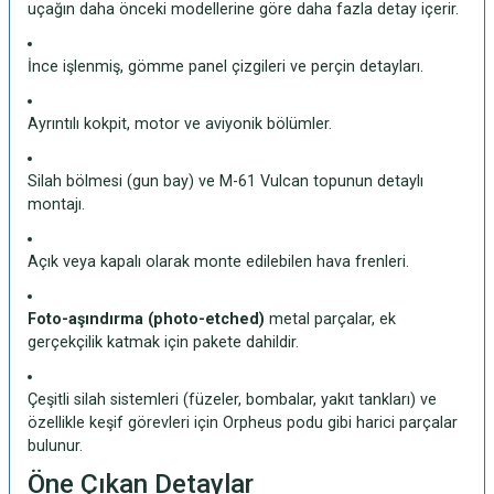
uçağın daha önceki modellerine göre daha fazla detay içerir.
İnce işlenmiş, gömme panel çizgileri ve perçin detayları.
Ayrıntılı kokpit, motor ve aviyonik bölümler.
Silah bölmesi (gun bay) ve M-61 Vulcan topunun detaylı
montajı.
Açık veya kapalı olarak monte edilebilen hava frenleri.
Foto-aşındırma (photo-etched)
metal parçalar, ek
gerçekçilik katmak için pakete dahildir.
Çeşitli silah sistemleri (füzeler, bombalar, yakıt tankları) ve
özellikle keşif görevleri için Orpheus podu gibi harici parçalar
bulunur.
Öne Çıkan Detaylar