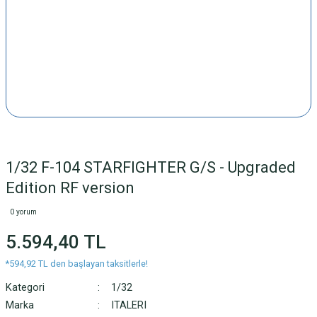
1/32 F-104 STARFIGHTER G/S - Upgraded
Edition RF version
0 yorum
5.594,40 TL
*594,92 TL den başlayan taksitlerle!
Kategori
1/32
Marka
ITALERI