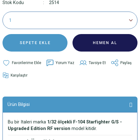
Stok Kodu
2514
SEPETE EKLE
HEMEN AL
Yorum Yaz
Tavsiye Et
Paylaş
Karşılaştır
Ürün Bilgisi
Bu bir Italeri marka
1/32 ölçekli F-104 Starfighter G/S -
Upgraded Edition RF version
model kitidir.