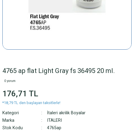
4765 ap flat Light Gray fs 36495 20 ml.
0 yorum
176,71 TL
*18,79 TL den başlayan taksitlerle!
Kategori
İtaleri akrilik Boyalar
Marka
ITALERI
Stok Kodu
4765ap