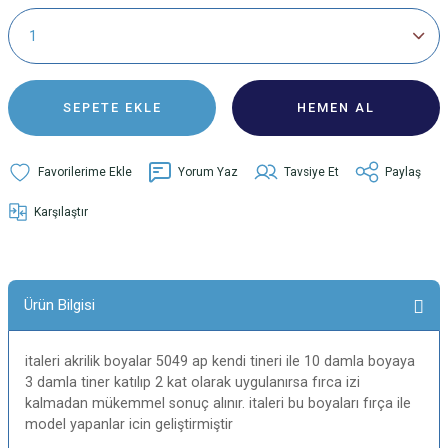
SEPETE EKLE
HEMEN AL
Yorum Yaz
Tavsiye Et
Paylaş
Karşılaştır
Ürün Bilgisi
italeri akrilik boyalar 5049 ap kendi tineri ile 10 damla boyaya
3 damla tiner katılıp 2 kat olarak uygulanırsa fırca izi
kalmadan mükemmel sonuç alınır. italeri bu boyaları fırça ile
model yapanlar icin geliştirmiştir