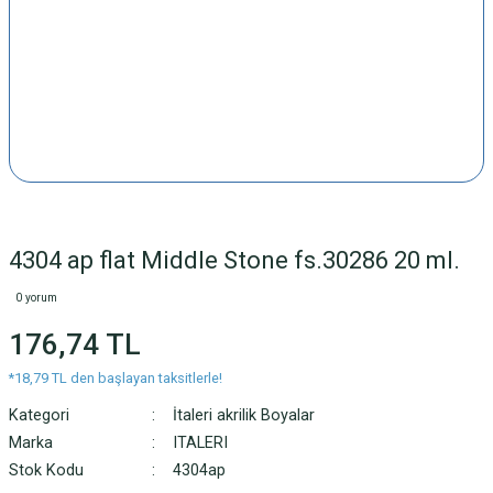
4304 ap flat Middle Stone fs.30286 20 ml.
0 yorum
176,74 TL
*18,79 TL den başlayan taksitlerle!
Kategori
İtaleri akrilik Boyalar
Marka
ITALERI
Stok Kodu
4304ap