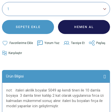
SEPETE EKLE
HEMEN AL
Yorum Yaz
Tavsiye Et
Paylaş
Karşılaştır
Ürün Bilgisi
not: italeri akrilik boyalar 5049 ap kendi tineri ile 10 damla
boyaya 3 damla tiner katılıp 2 kat olarak uygulanırsa fırca izi
kalmadan mükemmel sonuç alınır. italeri bu boyaları fırça ile
model yapanlar icin geliştirmiştir.