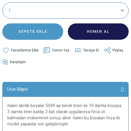
SEPETE EKLE
HEMEN AL
Yorum Yaz
Tavsiye Et
Paylaş
Karşılaştır
Ürün Bilgisi
italeri akrilik boyalar 5049 ap kendi tineri ile 10 damla boyaya
3 damla tiner katılıp 2 kat olarak uygulanırsa fırca izi
kalmadan mükemmel sonuç alınır. italeri bu boyaları fırça ile
model yapanlar icin geliştirmiştir