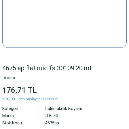
4675 ap flat rust fs.30109 20 ml.
0 yorum
176,71 TL
*18,79 TL den başlayan taksitlerle!
Kategori
İtaleri akrilik Boyalar
Marka
ITALERI
Stok Kodu
4675ap