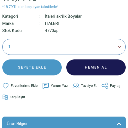
*18,79 TL den başlayan taksitlerle!
Kategori
İtaleri akrilik Boyalar
Marka
ITALERI
Stok Kodu
4770ap
SEPETE EKLE
HEMEN AL
Yorum Yaz
Tavsiye Et
Paylaş
Karşılaştır
Ürün Bilgisi