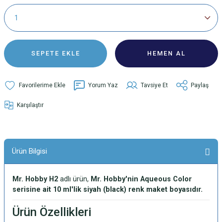
SEPETE EKLE
HEMEN AL
Yorum Yaz
Tavsiye Et
Paylaş
Karşılaştır
Ürün Bilgisi
Mr. Hobby H2
adlı ürün,
Mr. Hobby'nin Aqueous Color
serisine ait 10 ml'lik siyah (black) renk maket boyasıdır.
Ürün Özellikleri