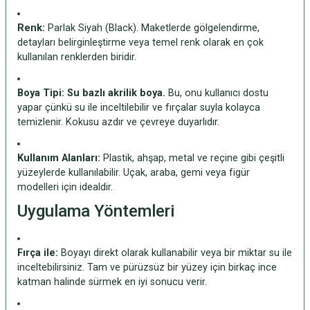
Renk:
Parlak Siyah (Black). Maketlerde gölgelendirme,
detayları belirginleştirme veya temel renk olarak en çok
kullanılan renklerden biridir.
Boya Tipi:
Su bazlı akrilik boya.
Bu, onu kullanıcı dostu
yapar çünkü su ile inceltilebilir ve fırçalar suyla kolayca
temizlenir. Kokusu azdır ve çevreye duyarlıdır.
Kullanım Alanları:
Plastik, ahşap, metal ve reçine gibi çeşitli
yüzeylerde kullanılabilir. Uçak, araba, gemi veya figür
modelleri için idealdir.
Uygulama Yöntemleri
Fırça ile:
Boyayı direkt olarak kullanabilir veya bir miktar su ile
inceltebilirsiniz. Tam ve pürüzsüz bir yüzey için birkaç ince
katman halinde sürmek en iyi sonucu verir.