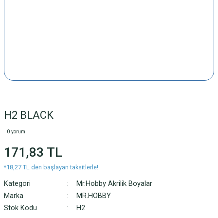
H2 BLACK
0 yorum
171,83 TL
*18,27 TL den başlayan taksitlerle!
Kategori
Mr.Hobby Akrilik Boyalar
Marka
MR.HOBBY
Stok Kodu
H2