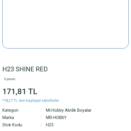
H23 SHINE RED
0 yorum
171,81 TL
*18,27 TL den başlayan taksitlerle!
Kategori
Mr.Hobby Akrilik Boyalar
Marka
MR.HOBBY
Stok Kodu
H23