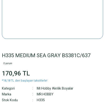
H335 MEDIUM SEA GRAY BS381C/637
0 yorum
170,96 TL
*18,18 TL den başlayan taksitlerle!
Kategori
Mr.Hobby Akrilik Boyalar
Marka
MR.HOBBY
Stok Kodu
H335