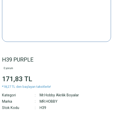
H39 PURPLE
0 yorum
171,83 TL
*18,27 TL den başlayan taksitlerle!
Kategori
Mr.Hobby Akrilik Boyalar
Marka
MR.HOBBY
Stok Kodu
H39