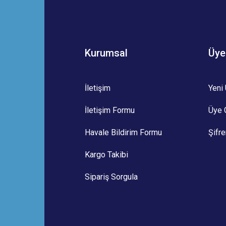
Yorum Yaz
Kurumsal
Üye
İletişim
Yeni 
İletişim Formu
Üye G
Gönder
Havale Bildirim Formu
Şifr
Kargo Takibi
Sipariş Sorgula