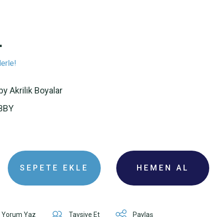
L
erle!
y Akrilik Boyalar
BBY
SEPETE EKLE
HEMEN AL
Yorum Yaz
Tavsiye Et
Paylaş