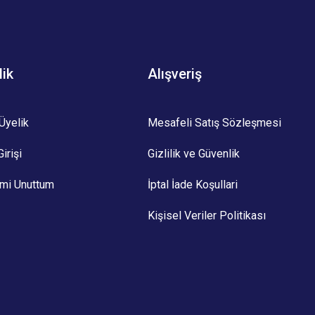
lik
Alışveriş
Üyelik
Mesafeli Satış Sözleşmesi
irişi
Gizlilik ve Güvenlik
emi Unuttum
İptal İade Koşullari
Kişisel Veriler Politikası