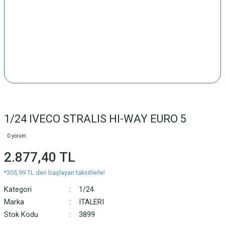
1/24 IVECO STRALIS HI-WAY EURO 5
0 yorum
2.877,40 TL
*305,99 TL den başlayan taksitlerle!
Kategori
1/24
Marka
ITALERI
Stok Kodu
3899