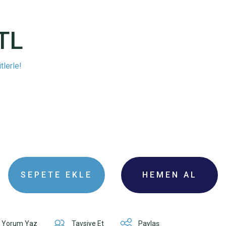
TL
tlerle!
I
SEPETE EKLE
HEMEN AL
Yorum Yaz
Tavsiye Et
Paylaş