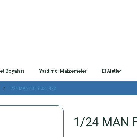
t Boyaları
Yardımcı Malzemeler
El Aletleri
1/24 MAN F8 19.321 4x2
1/24 MAN F