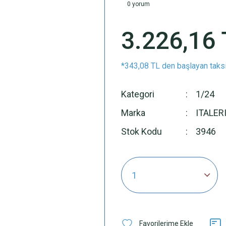
0 yorum
3.226,16 
*343,08 TL den başlayan taksi
Kategori
1/24
Marka
ITALER
Stok Kodu
3946