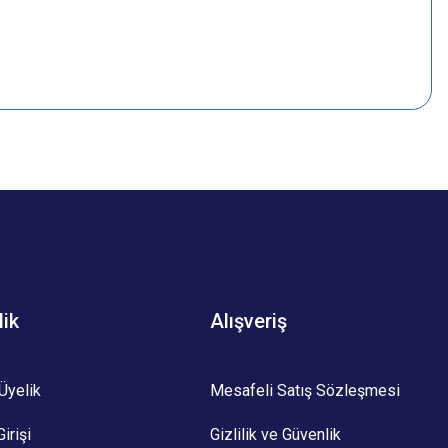
z.
lik
Alışveriş
Üyelik
Mesafeli Satış Sözleşmesi
irişi
Gizlilik ve Güvenlik