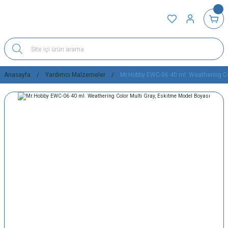
Anasayfa
Yardımcı Malzemeler
Mr.Hobby EWC-06 40 ml. Weathering Co