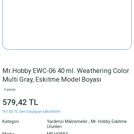
Mr.Hobby EWC-06 40 ml. Weathering Color
Multi Gray, Eskitme Model Boyası
0 yorum
579,42 TL
*61,62 TL den başlayan taksitlerle!
Kategori
Yardımcı Malzemeler
,
Mr. Hobby Eskitme
Ürünleri