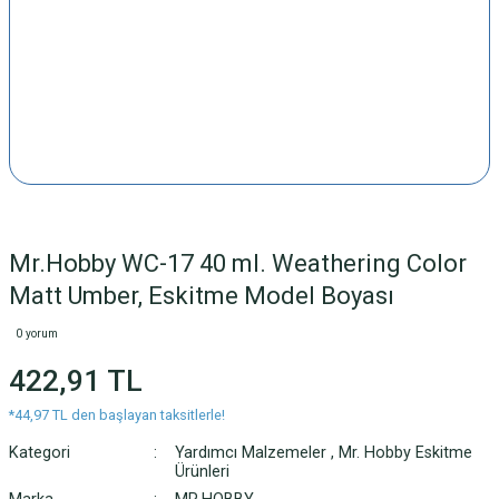
Mr.Hobby WC-17 40 ml. Weathering Color
Matt Umber, Eskitme Model Boyası
0 yorum
422,91 TL
*44,97 TL den başlayan taksitlerle!
Kategori
Yardımcı Malzemeler
,
Mr. Hobby Eskitme
Ürünleri