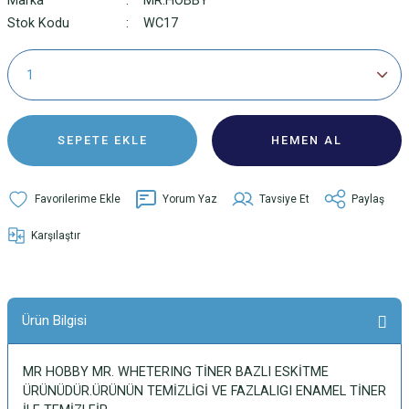
Marka
MR.HOBBY
Stok Kodu
WC17
SEPETE EKLE
HEMEN AL
Yorum Yaz
Tavsiye Et
Paylaş
Karşılaştır
Ürün Bilgisi
MR HOBBY MR. WHETERING TİNER BAZLI ESKİTME
ÜRÜNÜDÜR.ÜRÜNÜN TEMİZLİGİ VE FAZLALIGI ENAMEL TİNER