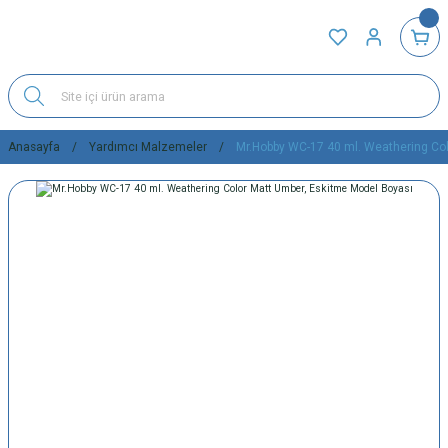
Anasayfa
Yardımcı Malzemeler
Mr.Hobby WC-17 40 ml. Weathering Col