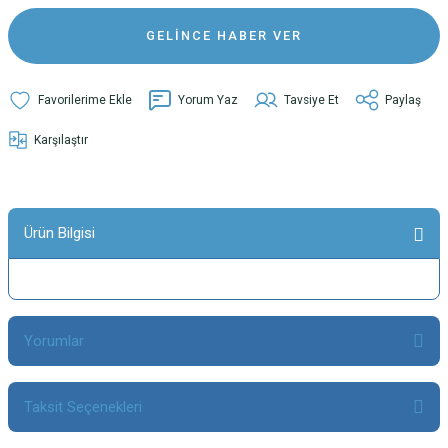
GELİNCE HABER VER
Yorum Yaz
Tavsiye Et
Paylaş
Karşılaştır
Ürün Bilgisi
Yorumlar
Taksit Seçenekleri
Bu ürüne ilk yorumu siz yapın!