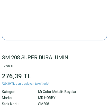
SM 208 SUPER DURALUMIN
0 yorum
276,39 TL
*29,39 TL den başlayan taksitlerle!
Kategori
Mr.Color Metalik Boyalar
Marka
MR.HOBBY
Stok Kodu
SM208