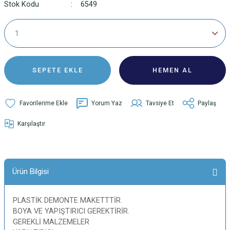
Stok Kodu
6549
SEPETE EKLE
HEMEN AL
Yorum Yaz
Tavsiye Et
Paylaş
Karşılaştır
Ürün Bilgisi
PLASTİK DEMONTE MAKETTTİR.
BOYA VE YAPIŞTIRICI GEREKTİRİR.
GEREKLİ MALZEMELER