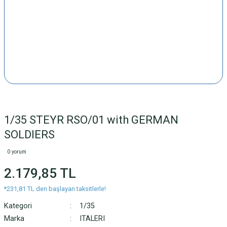
1/35 STEYR RSO/01 with GERMAN
SOLDIERS
0 yorum
2.179,85 TL
*231,81 TL den başlayan taksitlerle!
Kategori
1/35
Marka
ITALERI