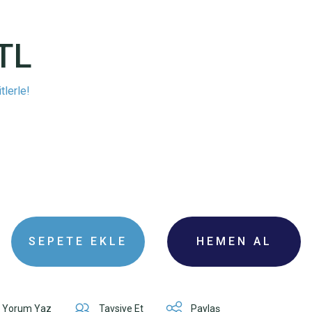
TL
tlerle!
I
SEPETE EKLE
HEMEN AL
Yorum Yaz
Tavsiye Et
Paylaş