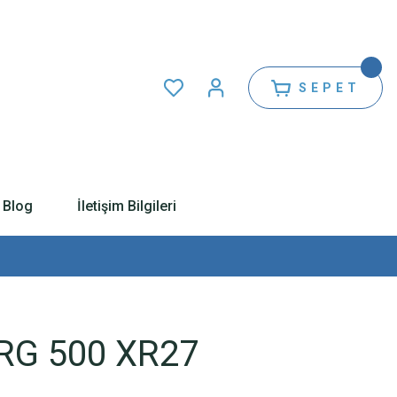
SEPET
Blog
İletişim Bilgileri
 RG 500 XR27