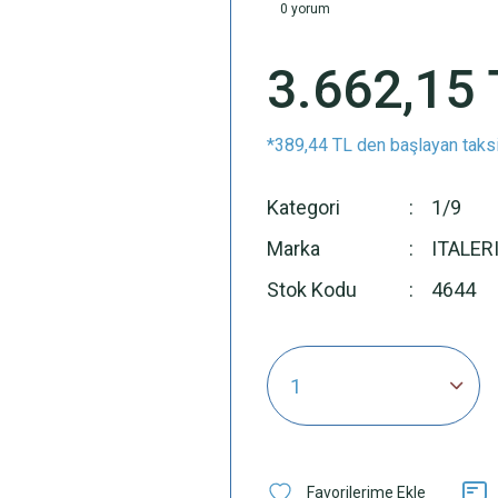
0 yorum
3.662,15 
*389,44 TL den başlayan taksi
Kategori
1/9
Marka
ITALER
Stok Kodu
4644