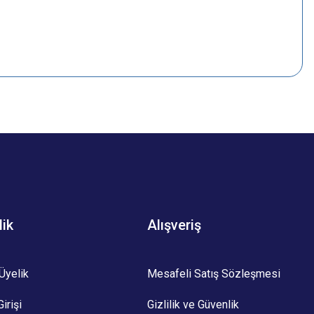
z.
lik
Alışveriş
Üyelik
Mesafeli Satış Sözleşmesi
irişi
Gizlilik ve Güvenlik