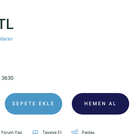
TL
tlerle!
I
I 3630
SEPETE EKLE
HEMEN AL
Yorum Yaz
Tavsiye Et
Paylaş