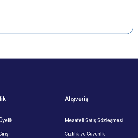
z.
lik
Alışveriş
Üyelik
Mesafeli Satış Sözleşmesi
irişi
Gizlilik ve Güvenlik