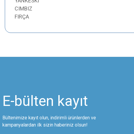
YANKESKİ
CIMBIZ
FIRÇA
Bu ürünün fiyat bilgisi, resim, ürün açıklamalarında ve diğer konularda
Görüş ve önerileriniz için teşekkür ederiz.
Ürün resmi kalitesiz, bozuk veya görüntülenemiyor.
Ürün açıklamasında eksik bilgiler bulunuyor.
Ürün bilgilerinde hatalar bulunuyor.
Ürün fiyatı diğer sitelerden daha pahalı.
E-bülten
kayıt
Bu ürüne benzer farklı alternatifler olmalı.
Bültenimize kayıt olun, indirimli ürünlerden ve
kampanyalardan ilk sizin haberiniz olsun!