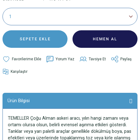
SEPETE EKLE
HEMEN AL
Yorum Yaz
Tavsiye Et
Paylaş
Karşılaştır
Ürün Bilgisi
TEMELLER Çoğu Alman askeri aracı, yılın hangi zamanı veya
ortamı olursa olsun, belirli evrensel aşınma etkileri gösterdi.
Tanklar veya yarı paletli araçlar genellikle dökülmüş boya, pas
efektleri veya üzerlerinde topaklanmış toz veya kirle ıslanmış